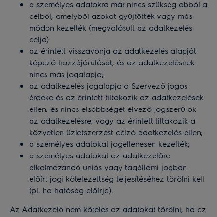
a személyes adatokra már nincs szükség abból a
célból, amelyből azokat gyűjtötték vagy más
módon kezelték (megvalósult az adatkezelés
célja)
az érintett visszavonja az adatkezelés alapját
képező hozzájárulását, és az adatkezelésnek
nincs más jogalapja;
az adatkezelés jogalapja a Szervező jogos
érdeke és az érintett tiltakozik az adatkezelések
ellen, és nincs elsőbbséget élvező jogszerű ok
az adatkezelésre, vagy az érintett tiltakozik a
közvetlen üzletszerzést célzó adatkezelés ellen;
a személyes adatokat jogellenesen kezelték;
a személyes adatokat az adatkezelőre
alkalmazandó uniós vagy tagállami jogban
előírt jogi kötelezettség teljesítéséhez törölni kell
(pl. ha hatóság előírja).
Az Adatkezelő
nem köteles az adatokat törölni
, ha az