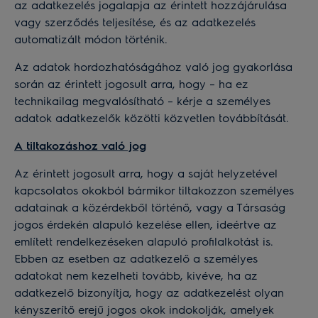
az adatkezelés jogalapja az érintett hozzájárulása
vagy szerződés teljesítése, és az adatkezelés
automatizált módon történik.
Az adatok hordozhatóságához való jog gyakorlása
során az érintett jogosult arra, hogy – ha ez
technikailag megvalósítható – kérje a személyes
adatok adatkezelők közötti közvetlen továbbítását.
A tiltakozáshoz való jog
Az érintett jogosult arra, hogy a saját helyzetével
kapcsolatos okokból bármikor tiltakozzon személyes
adatainak a közérdekből történő, vagy a Társaság
jogos érdekén alapuló kezelése ellen, ideértve az
említett rendelkezéseken alapuló profilalkotást is.
Ebben az esetben az adatkezelő a személyes
adatokat nem kezelheti tovább, kivéve, ha az
adatkezelő bizonyítja, hogy az adatkezelést olyan
kényszerítő erejű jogos okok indokolják, amelyek