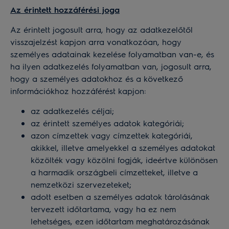
Az érintett hozzáférési joga
Az érintett jogosult arra, hogy az adatkezelőtől
visszajelzést kapjon arra vonatkozóan, hogy
személyes adatainak kezelése folyamatban van-e, és
ha ilyen adatkezelés folyamatban van, jogosult arra,
hogy a személyes adatokhoz és a következő
információkhoz hozzáférést kapjon:
az adatkezelés céljai;
az érintett személyes adatok kategóriái;
azon címzettek vagy címzettek kategóriái,
akikkel, illetve amelyekkel a személyes adatokat
közölték vagy közölni fogják, ideértve különösen
a harmadik országbeli címzetteket, illetve a
nemzetközi szervezeteket;
adott esetben a személyes adatok tárolásának
tervezett időtartama, vagy ha ez nem
lehetséges, ezen időtartam meghatározásának