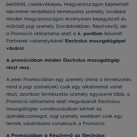
betöltött, cselekvőképes, Magyarországon bejelentett
lakcímmel rendelkező természetes személy, továbbá
minden Magyarországon érvényesen bejegyezett és
működő jogi személy (továbbiakban: Résztvevő), aki
a Promóció időtartama alatt a
4. pontban
felsorolt
Partnerek valamelyikénél
Electrolux mosogatógépet
vásárol.
A promócióban minden Electrolux mosogatógép
részt vesz.
A jelen Promócióban egy személy (mind a természetes
mind a jogi személyek) csak egy alkalommal vehet
részt, azonban természetes személy egyszerre több, a
Promóció időtartama alatt megvásárolt Electrolux
mosogatógép vonatkozásában kérheti az
ajándékcsomagot. Jogi személy esetében csak egy
termék vásárlására vonatkozik a Promóció.
A Promócióban a Résztvevő az Electrolux