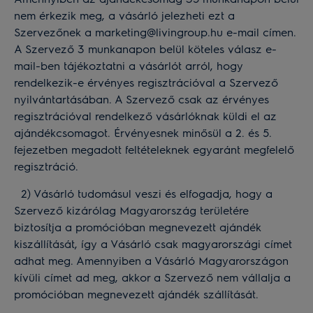
nem érkezik meg, a vásárló jelezheti ezt a
Szervezőnek a marketing@livingroup.hu e-mail címen.
A Szervező 3 munkanapon belül köteles válasz e-
mail-ben tájékoztatni a vásárlót arról, hogy
rendelkezik-e érvényes regisztrációval a Szervező
nyilvántartásában. A Szervező csak az érvényes
regisztrációval rendelkező vásárlóknak küldi el az
ajándékcsomagot. Érvényesnek minősül a 2. és 5.
fejezetben megadott feltételeknek egyaránt megfelelő
regisztráció.
2) Vásárló tudomásul veszi és elfogadja, hogy a
Szervező kizárólag Magyarország területére
biztosítja a promócióban megnevezett ajándék
kiszállítását, így a Vásárló csak magyarországi címet
adhat meg. Amennyiben a Vásárló Magyarországon
kívüli címet ad meg, akkor a Szervező nem vállalja a
promócióban megnevezett ajándék szállítását.