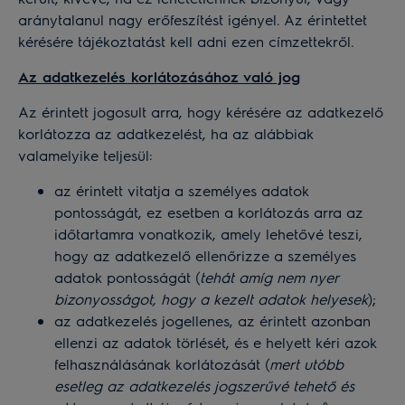
aránytalanul nagy erőfeszítést igényel. Az érintettet
kérésére tájékoztatást kell adni ezen címzettekről.
Az adatkezelés korlátozásához való jog
Az érintett jogosult arra, hogy kérésére az adatkezelő
korlátozza az adatkezelést, ha az alábbiak
valamelyike teljesül:
az érintett vitatja a személyes adatok
pontosságát, ez esetben a korlátozás arra az
időtartamra vonatkozik, amely lehetővé teszi,
hogy az adatkezelő ellenőrizze a személyes
adatok pontosságát (
tehát amíg nem nyer
bizonyosságot, hogy a kezelt adatok helyesek
);
az adatkezelés jogellenes, az érintett azonban
ellenzi az adatok törlését, és e helyett kéri azok
felhasználásának korlátozását (
mert utóbb
esetleg az adatkezelés jogszerűvé tehető és