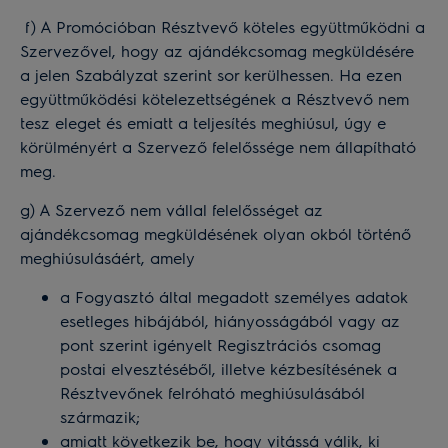
f) A Promócióban Résztvevő köteles együttműködni a
Szervezővel, hogy az ajándékcsomag megküldésére
a jelen Szabályzat szerint sor kerülhessen. Ha ezen
együttműködési kötelezettségének a Résztvevő nem
tesz eleget és emiatt a teljesítés meghiúsul, úgy e
körülményért a Szervező felelőssége nem állapítható
meg.
g) A Szervező nem vállal felelősséget az
ajándékcsomag megküldésének olyan okból történő
meghiúsulásáért, amely
a Fogyasztó által megadott személyes adatok
esetleges hibájából, hiányosságából vagy az
pont szerint igényelt Regisztrációs csomag
postai elvesztéséből, illetve kézbesítésének a
Résztvevőnek felróható meghiúsulásából
származik;
amiatt következik be, hogy vitássá válik, ki