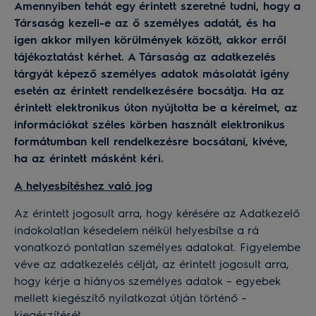
Amennyiben tehát egy érintett szeretné tudni, hogy a
Társaság kezeli-e az ő személyes adatát, és ha
igen akkor milyen körülmények között, akkor erről
tájékoztatást kérhet. A Társaság az adatkezelés
tárgyát képező személyes adatok másolatát igény
esetén az érintett rendelkezésére bocsátja. Ha az
érintett elektronikus úton nyújtotta be a kérelmet, az
információkat széles körben használt elektronikus
formátumban kell rendelkezésre bocsátani, kivéve,
ha az érintett másként kéri.
A helyesbítéshez való jog
Az érintett jogosult arra, hogy kérésére az Adatkezelő
indokolatlan késedelem nélkül helyesbítse a rá
vonatkozó pontatlan személyes adatokat. Figyelembe
véve az adatkezelés célját, az érintett jogosult arra,
hogy kérje a hiányos személyes adatok – egyebek
mellett kiegészítő nyilatkozat útján történő –
kiegészítését.