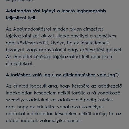
Adatmódosítási igényt a lehető leghamarabb
teljesíteni kell.
Az Adatmódosításról minden olyan címzettet
tájékoztatni kell akivel, illetve amellyel a személyes
adat közlésre került, kivéve, ha ez lehetetlennek
bizonyul, vagy aránytalanul nagy erőfeszítést igényel.
Az érintettet kérésére tájékoztatást kell adni ezen
címzettekről.
A törléshez való jog („az elfeledtetéshez való jog”)
Az érintett jogosult arra, hogy kérésére az adatkezelő
indokolatlan késedelem nélkül törölje a rá vonatkozó
személyes adatokat, az adatkezelő pedig köteles
arra, hogy az érintettre vonatkozó személyes
adatokat indokolatlan késedelem nélkül törölje, ha az
alábbi indokok valamelyike fennáll: