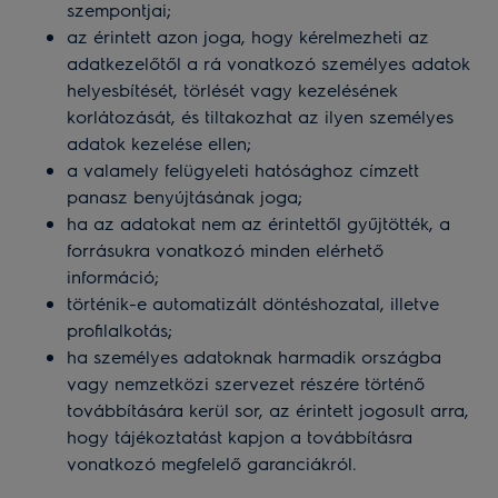
szempontjai;
az érintett azon joga, hogy kérelmezheti az
adatkezelőtől a rá vonatkozó személyes adatok
helyesbítését, törlését vagy kezelésének
korlátozását, és tiltakozhat az ilyen személyes
adatok kezelése ellen;
a valamely felügyeleti hatósághoz címzett
panasz benyújtásának joga;
ha az adatokat nem az érintettől gyűjtötték, a
forrásukra vonatkozó minden elérhető
információ;
történik-e automatizált döntéshozatal, illetve
profilalkotás;
ha személyes adatoknak harmadik országba
vagy nemzetközi szervezet részére történő
továbbítására kerül sor, az érintett jogosult arra,
hogy tájékoztatást kapjon a továbbításra
vonatkozó megfelelő garanciákról.