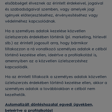
elsőbbséget élveznek az érintett érdekeivel, jogaival
és szabadságaival szemben, vagy amelyek jogi
igények előterjesztéséhez, érvényesítéséhez vagy
védelméhez kapcsolódnak.
Ha a személyes adatok kezelése közvetlen
üzletszerzés érdekében történik (pl. marketing, hírlevél
stb.) az érintett jogosult arra, hogy bármikor
tiltakozzon a rá vonatkozó személyes adatok e célból
történő kezelése ellen, ideértve a profilalkotást is,
amennyiben az a közvetlen üzletszerzéshez
kapcsolódik.
Ha az érintett tiltakozik a személyes adatok közvetlen
üzletszerzés érdekében történő kezelése ellen, akkor a
személyes adatok a továbbiakban e célból nem
kezelhetők.
Automatizált döntéshozatal egyedi ügyekben,
beleértve a profilalkotást