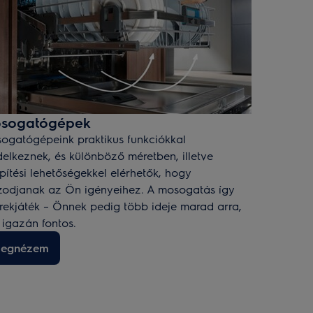
sogatógépek
ogatógépeink praktikus funkciókkal
delkeznek, és különböző méretben, illetve
pítési lehetőségekkel elérhetők, hogy
zodjanak az Ön igényeihez. A mosogatás így
rekjáték – Önnek pedig több ideje marad arra,
 igazán fontos.
egnézem