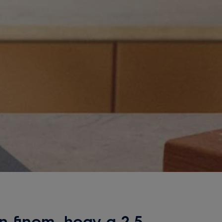
n finom, hogy a 2,5