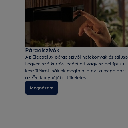
Páraelszívók
Az Electrolux páraelszívói hatékonyak és stíluso
Legyen szó kürtős, beépített vagy szigettípusú
készülékről, nálunk megtalálja azt a megoldást,
az Ön konyhájába tökéletes.
Megnézem