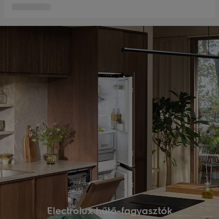
Electrolux hűtő-fagyasztók