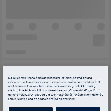
Sütiket és más technológiákat használunk az oldal optimalizálása
érdekében, valamint promóciós és marketing célokból. A weboldalunk Ön
általi használatára vonatkozó információkat is megosztjuk közösségi
média, hirdetési és analitikai partnereinkkel. Az „Összes süti elfogadása”
gombra kattintva Ön elfogadja a sütik használatát. További információkért
kérjük, tekintse meg az adatvédelmi nyilatkozatunkat.