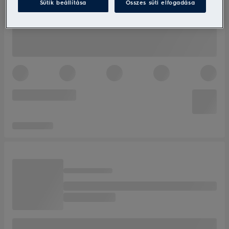
Sütik beállítása
Összes süti elfogadása