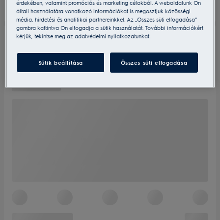
érdekében, valamint promóciós és marketing célokból. A weboldalunk Ön
általi használatára vonatkozó információkat is megosztjuk közösségi
média, hirdetési és analitikai partnereinkkel. Az „Összes süti elfogadása”
gombra kattintva Ön elfogadja a sütik használatát. További információkért
kérjük, tekintse meg az adatvédelmi nyilatkozatunkat.
Sütik beállítása
Összes süti elfogadása