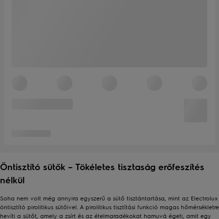
Öntisztító sütők – Tökéletes tisztaság erőfeszítés
nélkül
Soha nem volt még annyira egyszerű a sütő tisztántartása, mint az Electrolux
öntisztító pirolitikus sütőivel. A pirolitikus tisztítási funkció magas hőmérsékletre
hevíti a sütőt, amely a zsírt és az ételmaradékokat hamuvá égeti, amit egy