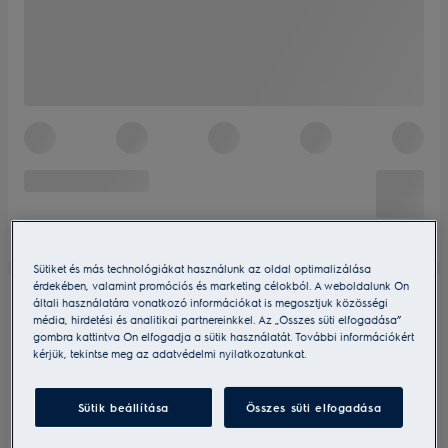
Sütiket és más technológiákat használunk az oldal optimalizálása
érdekében, valamint promóciós és marketing célokból. A weboldalunk Ön
általi használatára vonatkozó információkat is megosztjuk közösségi
média, hirdetési és analitikai partnereinkkel. Az „Összes süti elfogadása”
gombra kattintva Ön elfogadja a sütik használatát. További információkért
kérjük, tekintse meg az adatvédelmi nyilatkozatunkat.
Sütik beállítása
Összes süti elfogadása