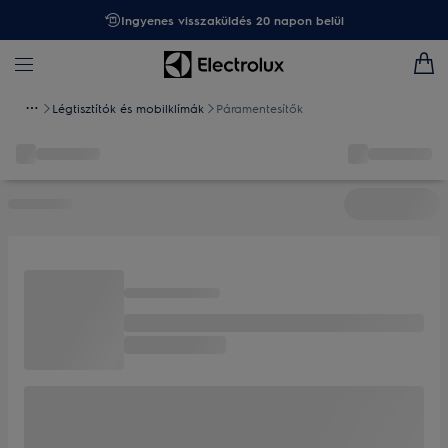
Ingyenes visszaküldés 20 napon belül
Légtisztítók és mobilklímák
Páramentesítők