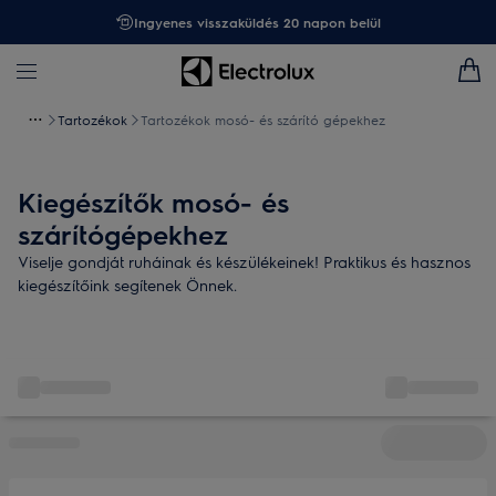
Ingyenes visszaküldés 20 napon belül
Tartozékok
Tartozékok mosó- és szárító gépekhez
Kiegészítők mosó- és
szárítógépekhez
Viselje gondját ruháinak és készülékeinek! Praktikus és hasznos
kiegészítőink segítenek Önnek.