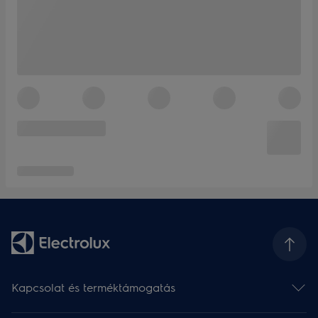
Kapcsolat és terméktámogatás