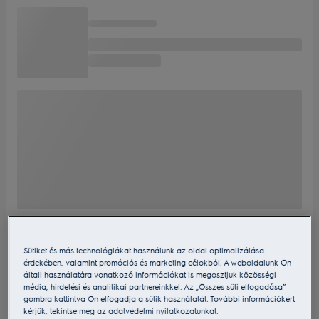
Sütiket és más technológiákat használunk az oldal optimalizálása
érdekében, valamint promóciós és marketing célokból. A weboldalunk Ön
általi használatára vonatkozó információkat is megosztjuk közösségi
média, hirdetési és analitikai partnereinkkel. Az „Összes süti elfogadása”
gombra kattintva Ön elfogadja a sütik használatát. További információkért
kérjük, tekintse meg az adatvédelmi nyilatkozatunkat.