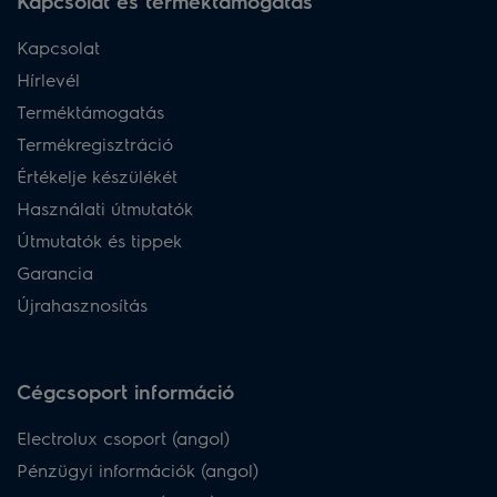
Kapcsolat és terméktámogatás
Kapcsolat
Hírlevél
Terméktámogatás
Termékregisztráció
Értékelje készülékét
Használati útmutatók
Útmutatók és tippek
Garancia
Újrahasznosítás
Cégcsoport információ
Electrolux csoport (angol)
Pénzügyi információk (angol)