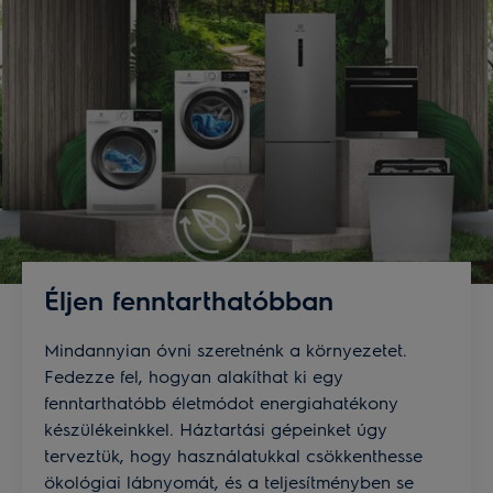
Éljen fenntarthatóbban
Mindannyian óvni szeretnénk a környezetet.
Fedezze fel, hogyan alakíthat ki egy
fenntarthatóbb életmódot energiahatékony
készülékeinkkel. Háztartási gépeinket úgy
terveztük, hogy használatukkal csökkenthesse
ökológiai lábnyomát, és a teljesítményben se