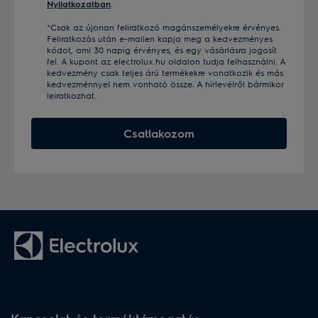
Nyilatkozatban
.
*Csak az újonan feliratkozó magánszemélyekre érvényes.
Feliratkozás után e-mailen kapja meg a kedvezményes
kódot, ami 30 napig érvényes, és egy vásárlásra jogosít
fel. A kupont az electrolux.hu oldalon tudja felhasználni. A
kedvezmény csak teljes árú termékekre vonatkozik és más
kedvezménnyel nem vonható össze. A hírlevélről bármikor
leiratkozhat.
Csatlakozom