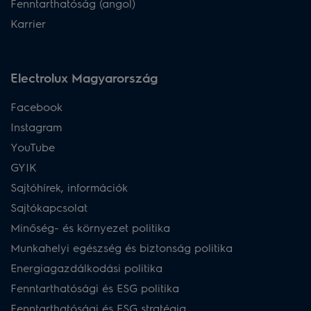
Fenntarthatóság (angol)
Karrier
Electrolux Magyarország
Facebook
Instagram
YouTube
GYIK
Sajtóhírek, információk
Sajtókapcsolat
Minőség- és környezet politika
Munkahelyi egészség és biztonság politika
Energiagazdálkodási politika
Fenntarthatósági és ESG politika
Fenntarthatósági és ESG stratégia