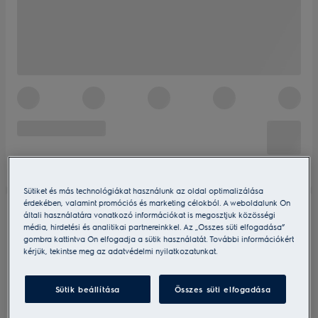
Sütiket és más technológiákat használunk az oldal optimalizálása
érdekében, valamint promóciós és marketing célokból. A weboldalunk Ön
általi használatára vonatkozó információkat is megosztjuk közösségi
média, hirdetési és analitikai partnereinkkel. Az „Összes süti elfogadása”
gombra kattintva Ön elfogadja a sütik használatát. További információkért
kérjük, tekintse meg az adatvédelmi nyilatkozatunkat.
Sütik beállítása
Összes süti elfogadása