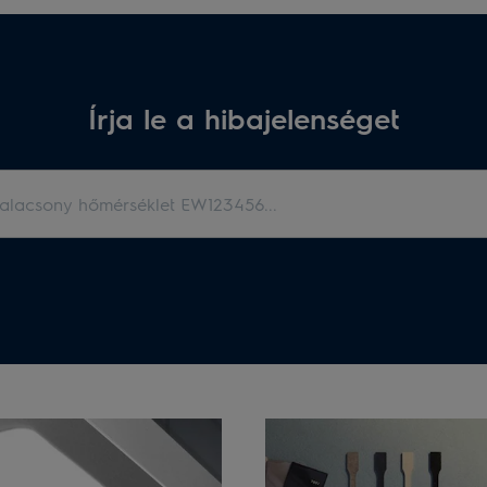
Írja le a hibajelenséget