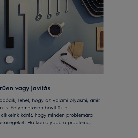
rűen vagy javítás
dódik, lehet, hogy az valami olyasmi, amit
 is. Folyamatosan bővítjük a
ó cikkeink körét, hogy minden problémára
hetőségeket. Ha komolyabb a probléma,