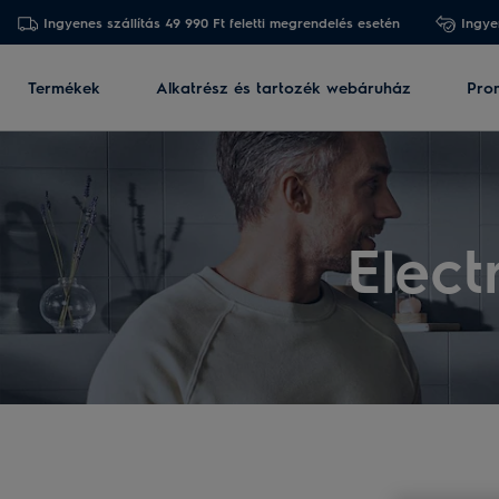
Ingyenes szállítás 49 990 Ft feletti megrendelés esetén
Ingye
Termékek
Alkatrész és tartozék webáruház
Pro
Elec