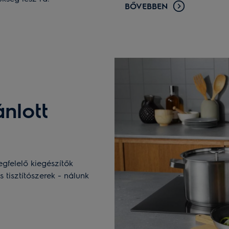
BŐVEBBEN
nlott
gfelelő kiegészítők
s tisztítószerek - nálunk