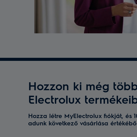
Hozzon ki még több
Electrolux termékei
Hozza létre MyElectrolux fiókját, és
adunk következő vásárlása értékébő