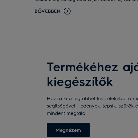
BŐVEBBEN
Termékéhez ajá
kiegészítők
Hozza ki a legtöbbet készülékéből a me
segítségével - edények, tepsik, szűrők é
mindent megtalál.
Megnézem