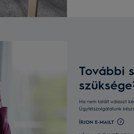
További s
szüksége
Ha nem talált választ ké
Ügyfélszolgálatunk kész
ÍRJON E-MAILT