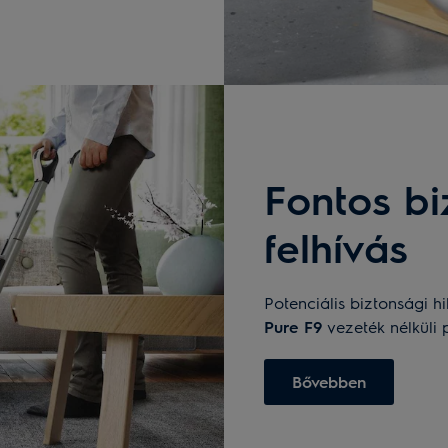
Fontos bi
felhívás
Potenciális biztonsági h
Pure F9
vezeték nélküli 
Bővebben