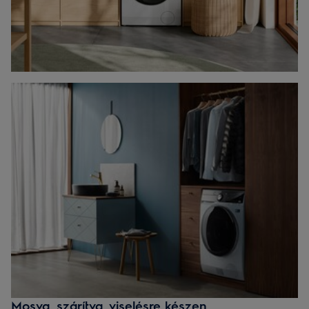
Mosva, szárítva, viselésre készen