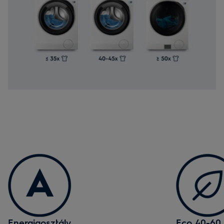
Energiaosztály
Eco 40-60