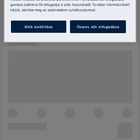
gombra kattintva Ön elfogadja a sütik használatát. További információkért
kérjük, tekintse meg az adatvédelmi nyilatkozatunkat.
Sütik beállítása
Összes süti elfogadása