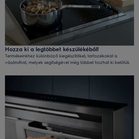
Hozza ki a legtöbbet készülékéből!
Termékeinkhez különböző kiegészítőket, tartozékokat is
vásárolhat, melyek segítségével még többet hozhat ki belőlük.