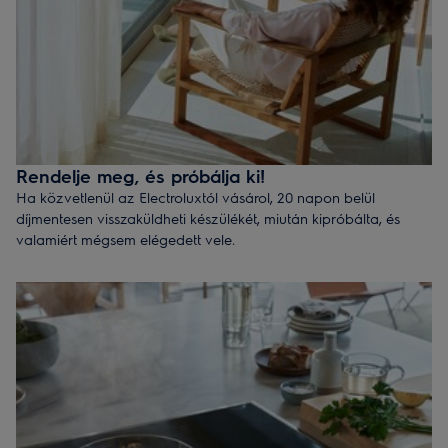
Rendelje meg, és próbálja ki!
Ha közvetlenül az Electroluxtól vásárol, 20 napon belül
díjmentesen visszaküldheti készülékét, miután kipróbálta, és
valamiért mégsem elégedett vele.