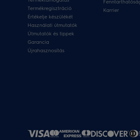
Fenntarthatóság
Termékregisztráció
Karrier
Értékelje készülékét
Használati útmutatók
Útmutatók és tippek
Garancia
Újrahasznosítás