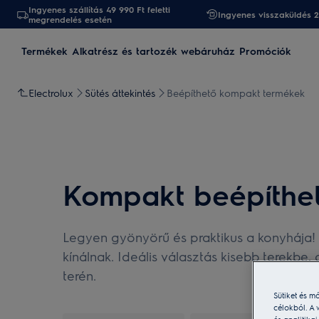
Ingyenes szállítás 49 990 Ft feletti
Ingyenes visszaküldés 
megrendelés esetén
Termékek
Alkatrész és tartozék webáruház
Promóciók
Electrolux
Sütés áttekintés
Beépíthető kompakt termékek
Kompakt beépíthe
Legyen gyönyörű és praktikus a konyhája! 
kínálnak. Ideális választás kisebb terekbe
terén.
Sütiket és m
célokból. A 