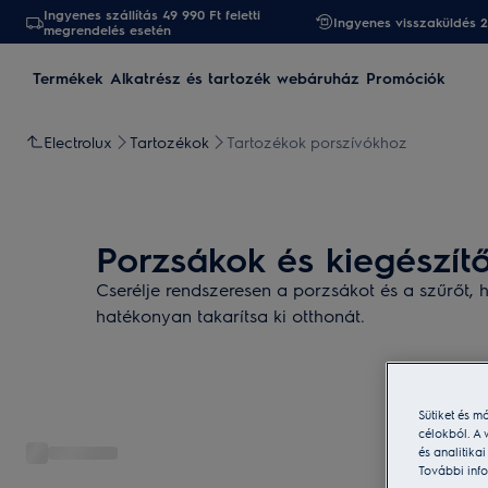
Ingyenes szállítás 49 990 Ft feletti
Ingyenes visszaküldés 
megrendelés esetén
Termékek
Alkatrész és tartozék webáruház
Promóciók
Electrolux
Tartozékok
Tartozékok porszívókhoz
Porzsákok és kiegészít
Cserélje rendszeresen a porzsákot és a szűrőt,
hatékonyan takarítsa ki otthonát.
Sütiket és m
célokból. A 
és analitika
További info