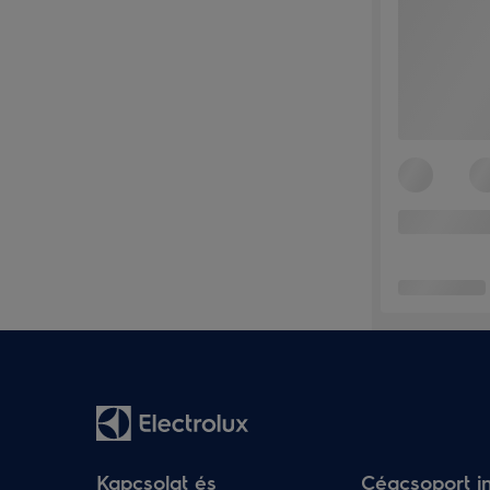
Kapcsolat és
Cégcsoport i