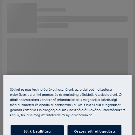
Sütiket és más technológiákat használunk az oldal optimalizálása
érdekében, valamint promóciós és marketing célokból. A weboldalunk Ön
általi használatára vonatkozó információkat is megosztjuk közösségi
média, hirdetési és analitikai partnereinkkel. Az „Összes süti elfogadása”
gombra kattintva Ön elfogadja a sütik használatát. További információkért
kérjük, tekintse meg az adatvédelmi nyilatkozatunkat.
Sütik beállítása
Összes süti elfogadása