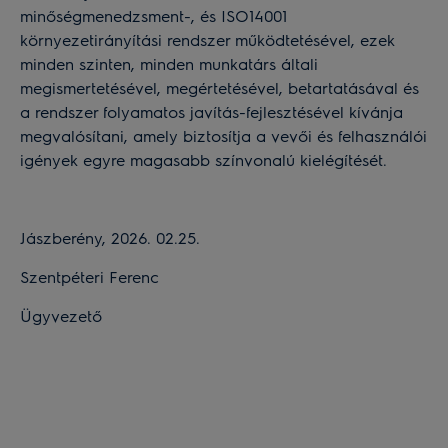
minőségmenedzsment-, és ISO14001
környezetirányítási rendszer működtetésével, ezek
minden szinten, minden munkatárs általi
megismertetésével, megértetésével, betartatásával és
a rendszer folyamatos javítás-fejlesztésével kívánja
megvalósítani, amely biztosítja a vevői és felhasználói
igények egyre magasabb színvonalú kielégítését.
Jászberény, 2026. 02.25.
Szentpéteri Ferenc
Ügyvezető