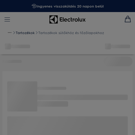
Ingyenes visszaküldés 20 napon belül
Tartozékok
Tartozékok sütőkhöz és főzőlapokhoz