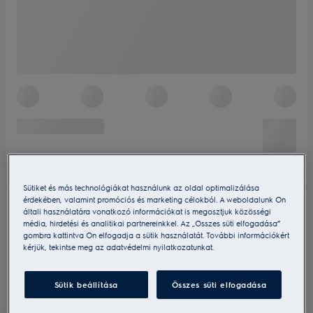
Sütiket és más technológiákat használunk az oldal optimalizálása
érdekében, valamint promóciós és marketing célokból. A weboldalunk Ön
általi használatára vonatkozó információkat is megosztjuk közösségi
média, hirdetési és analitikai partnereinkkel. Az „Összes süti elfogadása”
gombra kattintva Ön elfogadja a sütik használatát. További információkért
kérjük, tekintse meg az adatvédelmi nyilatkozatunkat.
Sütik beállítása
Összes süti elfogadása