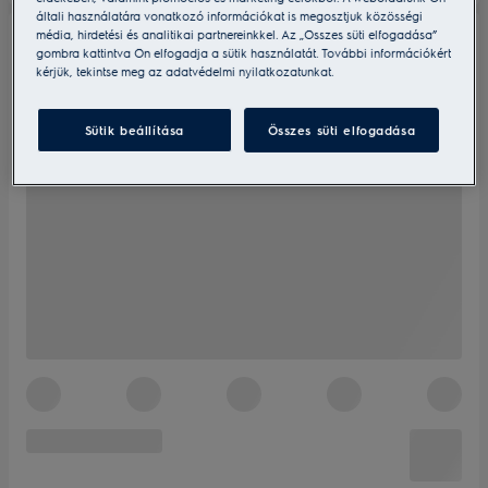
általi használatára vonatkozó információkat is megosztjuk közösségi
média, hirdetési és analitikai partnereinkkel. Az „Összes süti elfogadása”
gombra kattintva Ön elfogadja a sütik használatát. További információkért
kérjük, tekintse meg az adatvédelmi nyilatkozatunkat.
Sütik beállítása
Összes süti elfogadása