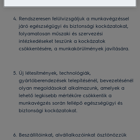
Rendszeresen felülvizsgáljuk a munkavégzéssel
járó egészségügyi és biztonsági kockázatokat,
folyamatosan műszaki és szervezési
intézkedéseket teszünk a kockázatok
csökkentésére, a munkakörülmények javítására.
Új létesítmények, technológiák,
gyártóberendezések telepítésénél, bevezetésénél
olyan megoldásokat alkalmazunk, amelyek a
lehető legkisebb mértékűre csökkentik a
munkavégzés során fellépő egészségügyi és
biztonsági kockázatokat.
Beszállítóinkat, alvállalkozóinkat ösztönözzük