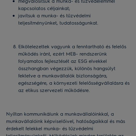
megvalósítsuk a munka- és tűzvédelemmel
kapcsolatos céljainkat;
javítsuk a munka- és tűzvédelmi
teljesítményünket, tudatosságunkat.
Elkötelezettek vagyunk a fenntartható és felelős
működés iránt, ezért MEB- rendszerünk
folyamatos fejlesztését az ESG elvekkel
összhangban végezzük, különös hangsúlyt
fektetve a munkavállalók biztonságára,
egészségére, a környezeti felelősségvállalásra és
az etikus szervezeti működésre.
Nyíltan kommunikálunk a munkavállalóinkkal, a
munkavállalóink képviselőivel, hatóságaikkal és más
érdekelt felekkel munka- és tűzvédelmi
teljesítményünkről. Működésünk minden területén az