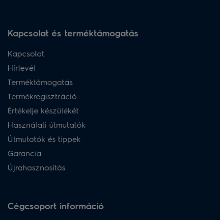
Kapcsolat és terméktámogatás
Kapcsolat
Hírlevél
Terméktámogatás
Termékregisztráció
Értékelje készülékét
Használati útmutatók
Útmutatók és tippek
Garancia
Újrahasznosítás
Cégcsoport információ