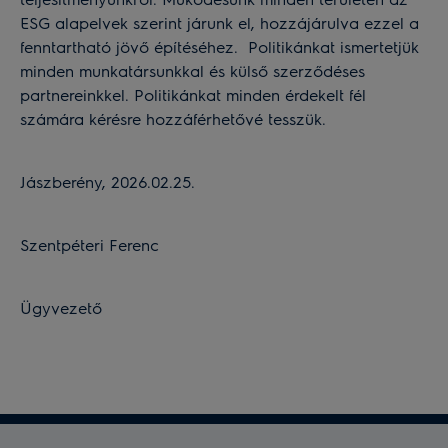
ESG alapelvek szerint járunk el, hozzájárulva ezzel a
fenntartható jövő építéséhez. Politikánkat ismertetjük
minden munkatársunkkal és külső szerződéses
partnereinkkel. Politikánkat minden érdekelt fél
számára kérésre hozzáférhetővé tesszük.
Jászberény, 2026.02.25.
Szentpéteri Ferenc
Ügyvezető