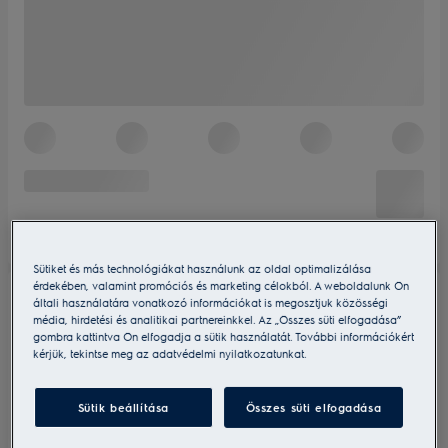
Sütiket és más technológiákat használunk az oldal optimalizálása
érdekében, valamint promóciós és marketing célokból. A weboldalunk Ön
általi használatára vonatkozó információkat is megosztjuk közösségi
média, hirdetési és analitikai partnereinkkel. Az „Összes süti elfogadása”
gombra kattintva Ön elfogadja a sütik használatát. További információkért
kérjük, tekintse meg az adatvédelmi nyilatkozatunkat.
Sütik beállítása
Összes süti elfogadása