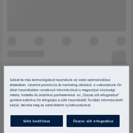
Sütiket és más technológiákat használunk az oldal optimalizálása
érdekében, valamint promóciós és marketing célokból. A weboldalunk Ön
általi használatára vonatkozó információkat is megosztjuk közösségi
média, hirdetési és analitikai partnereinkkel. Az „Összes süti elfogadása”
gombra kattintva Ön elfogadja a sütik használatát. További információkért
kérjük, tekintse meg az adatvédelmi nyilatkozatunkat.
Sütik beállítása
Összes süti elfogadása