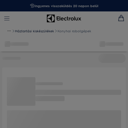
Ingyenes visszaküldés 20 napon belül
Háztartási kiskészülékek
Konyhai robotgépek