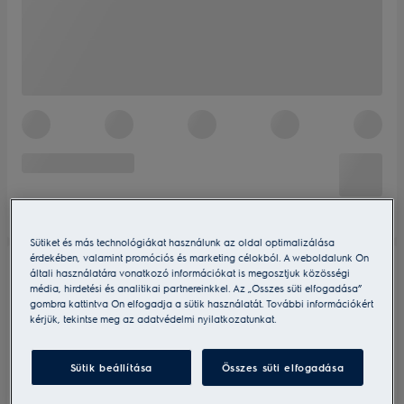
Sütiket és más technológiákat használunk az oldal optimalizálása
érdekében, valamint promóciós és marketing célokból. A weboldalunk Ön
általi használatára vonatkozó információkat is megosztjuk közösségi
média, hirdetési és analitikai partnereinkkel. Az „Összes süti elfogadása”
gombra kattintva Ön elfogadja a sütik használatát. További információkért
kérjük, tekintse meg az adatvédelmi nyilatkozatunkat.
Sütik beállítása
Összes süti elfogadása