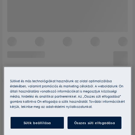
Sütiket és más technológiákat használunk az oldal optimalizálása
érdekében, valamint promóciós és marketing célokból. A weboldalunk Ön
általi használatára vonatkozó információkat is megosztjuk közösségi
média, hirdetési és analitikai partnereinkkel. Az „Összes süti elfogadása”
gombra kattintva Ön elfogadja a sütik használatát. További információkért
kérjük, tekintse meg az adatvédelmi nyilatkozatunkat.
Sütik beállítása
Összes süti elfogadása