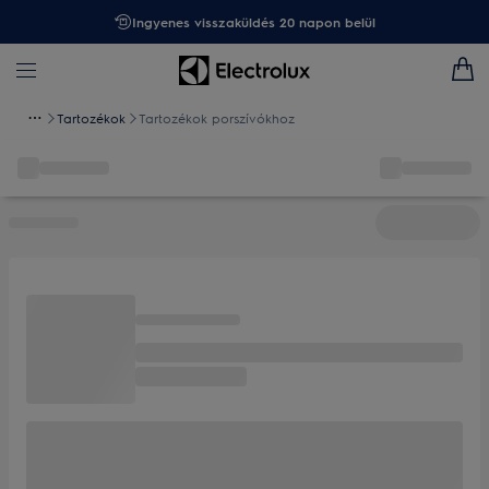
Ingyenes visszaküldés 20 napon belül
Tartozékok
Tartozékok porszívókhoz