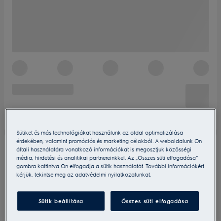
Sütiket és más technológiákat használunk az oldal optimalizálása
érdekében, valamint promóciós és marketing célokból. A weboldalunk Ön
általi használatára vonatkozó információkat is megosztjuk közösségi
média, hirdetési és analitikai partnereinkkel. Az „Összes süti elfogadása”
gombra kattintva Ön elfogadja a sütik használatát. További információkért
kérjük, tekintse meg az adatvédelmi nyilatkozatunkat.
Sütik beállítása
Összes süti elfogadása