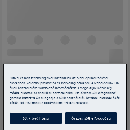
Sütiket és más technológiákat használunk az oldal optimalizálása
érdekében, valamint promóciós és marketing célokból. A weboldalunk Ön
általi használatára vonatkozó információkat is megosztjuk közösségi
média, hirdetési és analitikai partnereinkkel. Az „Összes süti elfogadása”
gombra kattintva Ön elfogadja a sütik használatát. További információkért
kérjük, tekintse meg az adatvédelmi nyilatkozatunkat.
Sütik beállítása
Összes süti elfogadása