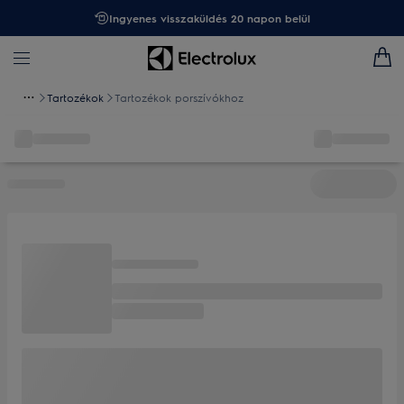
Ingyenes visszaküldés 20 napon belül
Tartozékok
Tartozékok porszívókhoz