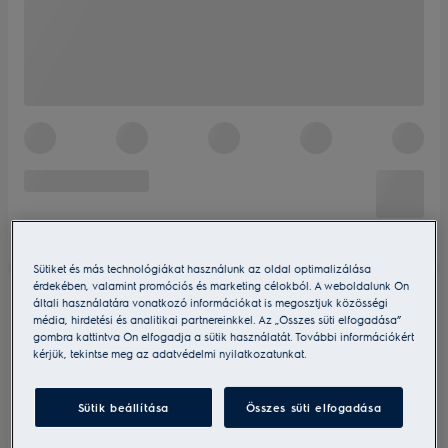
Sütiket és más technológiákat használunk az oldal optimalizálása
érdekében, valamint promóciós és marketing célokból. A weboldalunk Ön
általi használatára vonatkozó információkat is megosztjuk közösségi
média, hirdetési és analitikai partnereinkkel. Az „Összes süti elfogadása”
gombra kattintva Ön elfogadja a sütik használatát. További információkért
kérjük, tekintse meg az adatvédelmi nyilatkozatunkat.
Sütik beállítása
Összes süti elfogadása