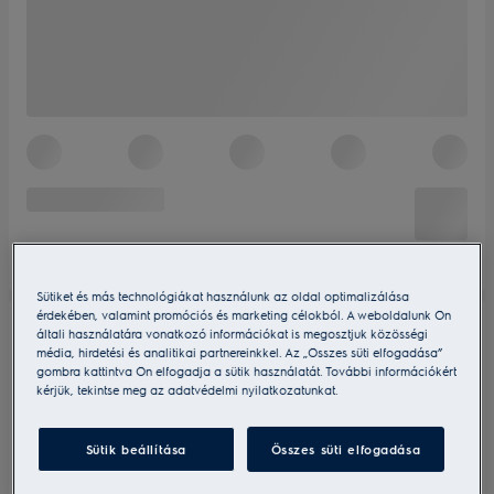
Sütiket és más technológiákat használunk az oldal optimalizálása
érdekében, valamint promóciós és marketing célokból. A weboldalunk Ön
általi használatára vonatkozó információkat is megosztjuk közösségi
média, hirdetési és analitikai partnereinkkel. Az „Összes süti elfogadása”
gombra kattintva Ön elfogadja a sütik használatát. További információkért
kérjük, tekintse meg az adatvédelmi nyilatkozatunkat.
Sütik beállítása
Összes süti elfogadása