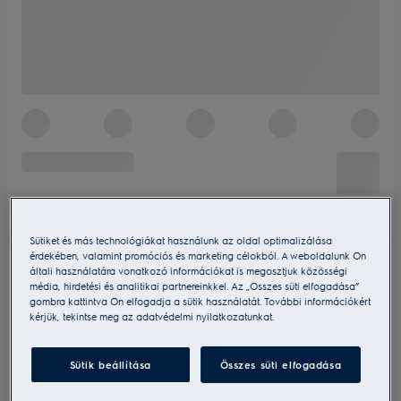
Sütiket és más technológiákat használunk az oldal optimalizálása
érdekében, valamint promóciós és marketing célokból. A weboldalunk Ön
általi használatára vonatkozó információkat is megosztjuk közösségi
média, hirdetési és analitikai partnereinkkel. Az „Összes süti elfogadása”
gombra kattintva Ön elfogadja a sütik használatát. További információkért
kérjük, tekintse meg az adatvédelmi nyilatkozatunkat.
Sütik beállítása
Összes süti elfogadása