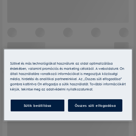
Sütiket és más technológiákat használunk az oldal optimalizálása
érdekében, valamint promóciós és marketing célokból. A weboldalunk Ön
általi használatára vonatkozó információkat is megosztjuk közösségi
média, hirdetési és analitikai partnereinkkel. Az „Összes süti elfogadása”
gombra kattintva Ön elfogadja a sütik használatát. További információkért
kérjük, tekintse meg az adatvédelmi nyilatkozatunkat.
Sütik beállítása
Összes süti elfogadása