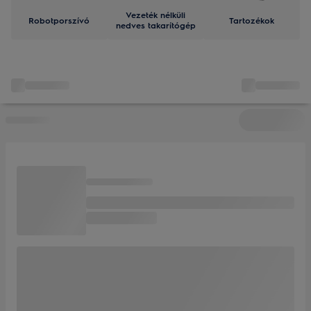
Vezeték nélküli
Robotporszívó
Tartozékok
nedves takarítógép