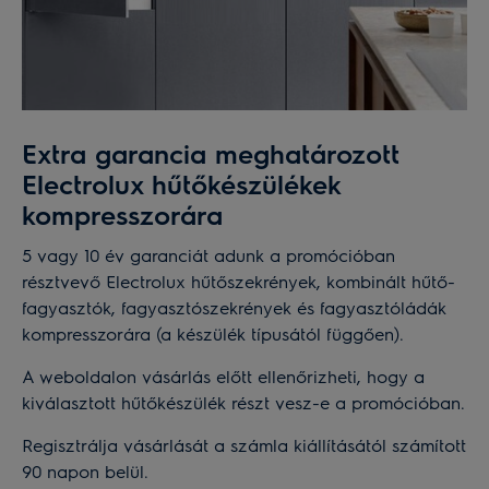
Extra garancia meghatározott
Electrolux hűtőkészülékek
kompresszorára
5 vagy 10 év garanciát adunk a promócióban
résztvevő Electrolux hűtőszekrények, kombinált hűtő-
fagyasztók, fagyasztószekrények és fagyasztóládák
kompresszorára (a készülék típusától függően).
A weboldalon vásárlás előtt ellenőrizheti, hogy a
kiválasztott hűtőkészülék részt vesz-e a promócióban.
Regisztrálja vásárlását a számla kiállításától számított
90 napon belül.