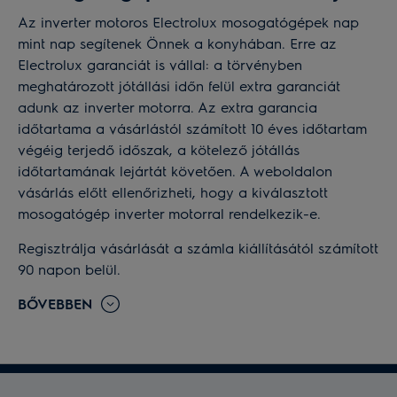
Az inverter motoros Electrolux mosogatógépek nap
mint nap segítenek Önnek a konyhában. Erre az
Electrolux garanciát is vállal: a törvényben
meghatározott jótállási időn felül extra garanciát
adunk az inverter motorra. Az extra garancia
időtartama a vásárlástól számított 10 éves időtartam
végéig terjedő időszak, a kötelező jótállás
időtartamának lejártát követően. A weboldalon
vásárlás előtt ellenőrizheti, hogy a kiválasztott
mosogatógép inverter motorral rendelkezik-e.
Regisztrálja vásárlását a számla kiállításától számított
90 napon belül.
BŐVEBBEN