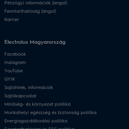
Pénzügyi információk (angol)
Fenntarthatóság (angol)
Karrier
Electrolux Magyarország
Facebook
Instagram
YouTube
GYIK
Sajtóhírek, információk
Sajtókapcsolat
Minőség- és környezet politika
Munkahelyi egészség és biztonság politika
Energiagazdálkodási politika
Fenntarthatósági és ESG politika