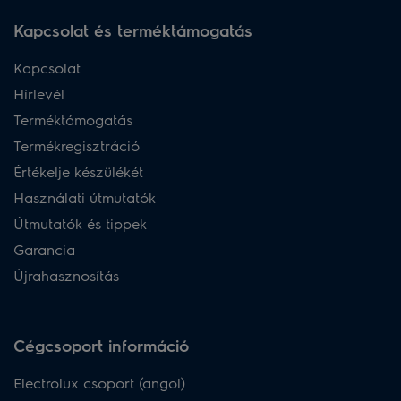
Kapcsolat és terméktámogatás
Kapcsolat
Hírlevél
Terméktámogatás
Termékregisztráció
Értékelje készülékét
Használati útmutatók
Útmutatók és tippek
Garancia
Újrahasznosítás
Cégcsoport információ
Electrolux csoport (angol)