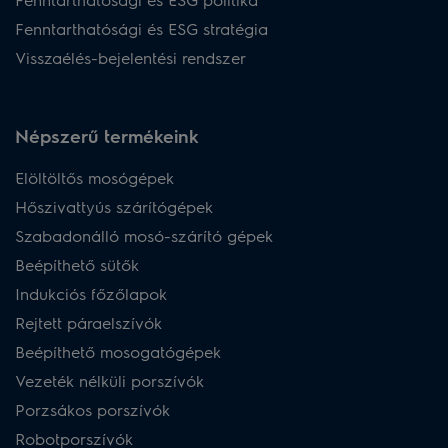
Fenntarthatósági és ESG stratégia
Visszaélés-bejelentési rendszer
Népszerű termékeink
Elöltöltős mosógépek
Hőszivattyús szárítógépek
Szabadonálló mosó-szárító gépek
Beépíthető sütők
Indukciós főzőlapok
Rejtett páraelszívók
Beépíthető mosogatógépek
Vezeték nélküli porszívók
Porzsákos porszívók
Robotporszívók