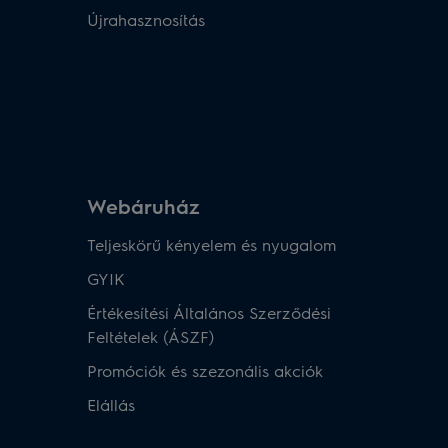
Újrahasznosítás
Webáruház​
Teljeskörű kényelem és nyugalom
GYIK
Értékesítési Általános Szerződési
Feltételek (ÁSZF)
Promóciók és szezonális akciók
Elállás