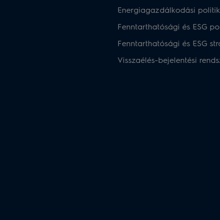
Energiagazdálkodási politi
Fenntarthatósági és ESG pol
Fenntarthatósági és ESG str
Visszaélés-bejelentési rends