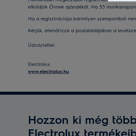
elküldjük Önnek ajándékát. Ha 35 munkanapon 
Ha a regisztrációja bármilyen szempontból nem 
Kérjük, ellenőrizze a postaládájában a levélsz
Üdvözlettel:
Electrolux
www.electrolux.hu
Hozzon ki még több
Electrolux termékei