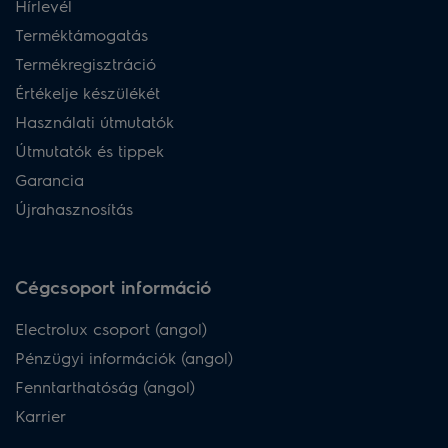
Hírlevél
Terméktámogatás
Termékregisztráció
Értékelje készülékét
Használati útmutatók
Útmutatók és tippek
Garancia
Újrahasznosítás
Cégcsoport információ
Electrolux csoport (angol)
Pénzügyi információk (angol)
Fenntarthatóság (angol)
Karrier