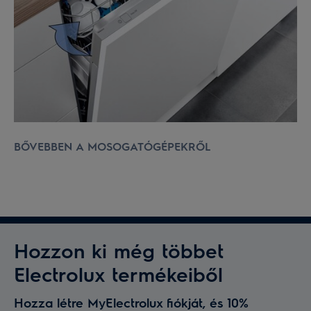
BŐVEBBEN A MOSOGATÓGÉPEKRŐL
Hozzon ki még többet
Electrolux termékeiből
Hozza létre MyElectrolux fiókját, és 10%