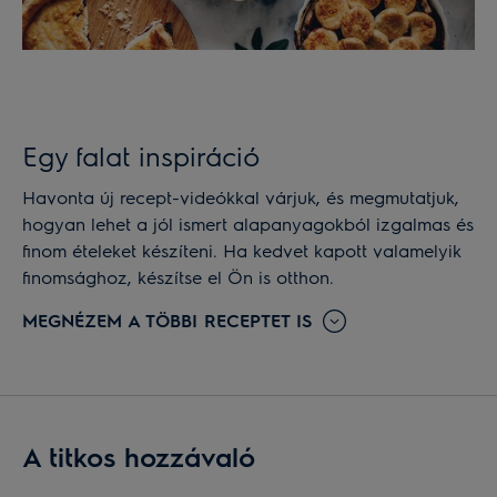
Egy falat inspiráció
Havonta új recept-videókkal várjuk, és megmutatjuk,
hogyan lehet a jól ismert alapanyagokból izgalmas és
finom ételeket készíteni. Ha kedvet kapott valamelyik
finomsághoz, készítse el Ön is otthon.
MEGNÉZEM A TÖBBI RECEPTET IS
A titkos hozzávaló