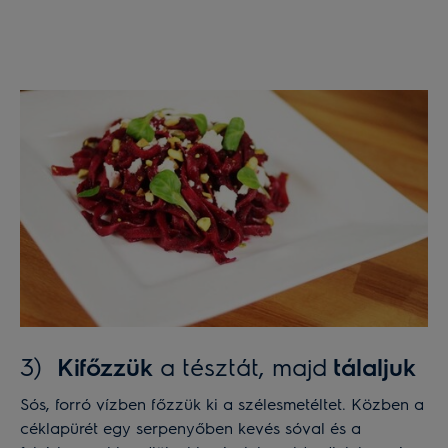
3)
Kifőzzük
a tésztát, majd
tálaljuk
Sós, forró vízben főzzük ki a szélesmetéltet. Közben a
céklapürét egy serpenyőben kevés sóval és a