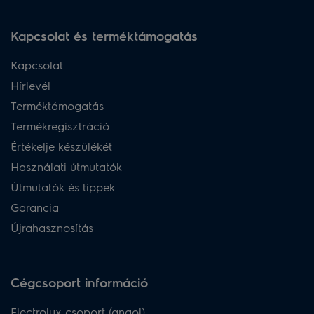
Kapcsolat és terméktámogatás
Kapcsolat
Hírlevél
Terméktámogatás
Termékregisztráció
Értékelje készülékét
Használati útmutatók
Útmutatók és tippek
Garancia
Újrahasznosítás
Cégcsoport információ
Electrolux csoport (angol)