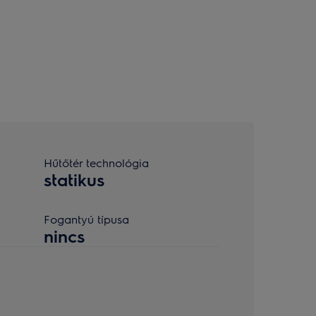
Hűtőtér technológia
statikus
Fogantyú típusa
nincs