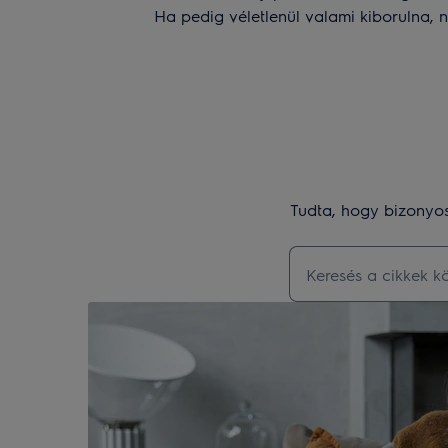
Ha pedig véletlenül valami kiborulna, 
Tudta, hogy bizonyos
Kezdjen el gépeln