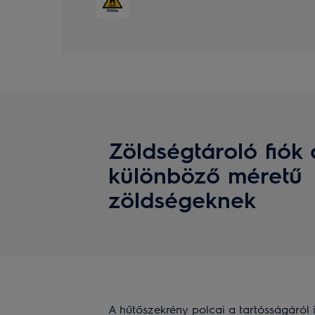
Zöldségtároló fiók 
különböző méretű
zöldségeknek
A hűtőszekrény polcai a tartósságáról 