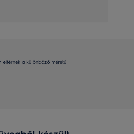
n elférnek a különböző méretű
üvegből készült