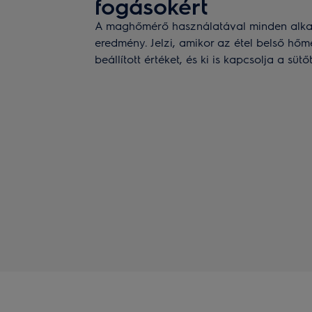
fogásokért
A maghőmérő használatával minden alkal
eredmény. Jelzi, amikor az étel belső hőmé
beállított értéket, és ki is kapcsolja a sütőt