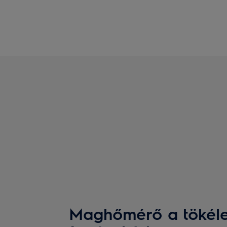
Maghőmérő a tökélet