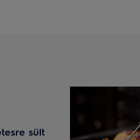
esre sült