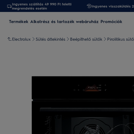
Ingyenes szállítás 49 990 Ft feletti
Ingyenes visszaküldés 
megrendelés esetén
Termékek
Alkatrész és tartozék webáruház
Promóciók
Electrolux
Sütés áttekintés
Beépíthető sütők
Pirolitikus sütő