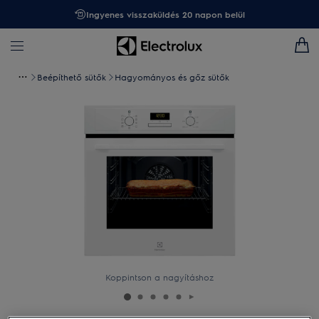
Ingyenes visszaküldés 20 napon belül
Beépíthető sütők
Hagyományos és gőz sütők
Koppintson a nagyításhoz