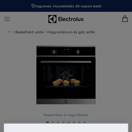
Ingyenes visszaküldés 20 napon belül
Beépíthető sütők
Hagyományos és gőz sütők
Koppintson a nagyításhoz