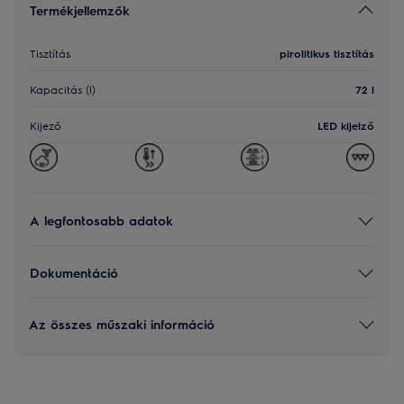
Termékjellemzők
Tisztítás
pirolitikus tisztítás
Kapacitás (l)
72 l
Kijező
LED kijelző
A legfontosabb adatok
Dokumentáció
Az összes műszaki információ