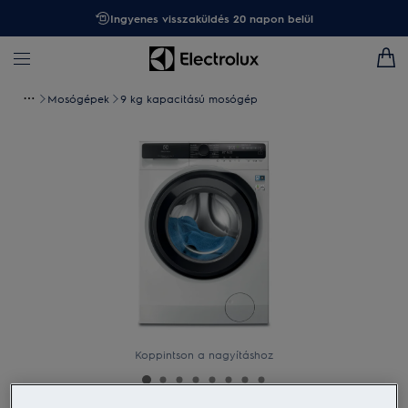
Ingyenes visszaküldés 20 napon belül
Mosógépek
9 kg kapacitású mosógép
Koppintson a nagyításhoz