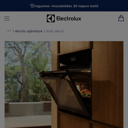
Ingyenes visszaküldés 20 napon belül
Akciós ajánlatok
Sütő akció