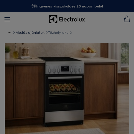
Ingyenes visszaküldés 20 napon belül
Akciós ajánlatok
Tűzhely akció