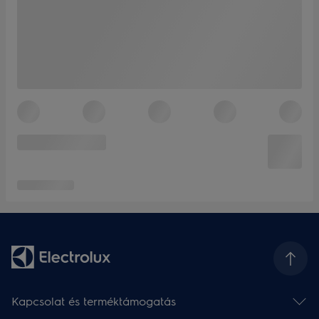
Kapcsolat és terméktámogatás