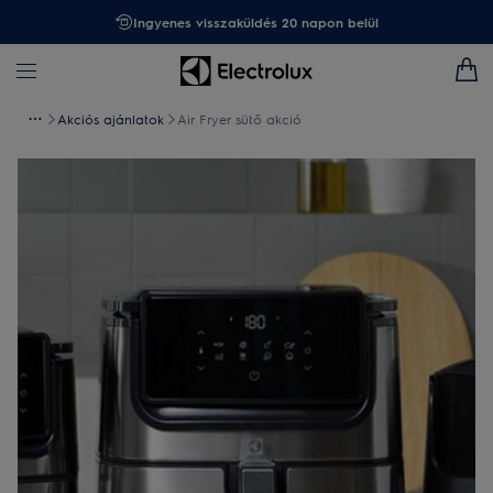
Ingyenes visszaküldés 20 napon belül
Akciós ajánlatok
Air Fryer sütő akció