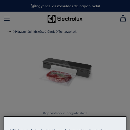
Ingyenes visszaküldés 20 napon belül
Háztartási kiskészülékek
Tartozékok
Koppintson a nagyításhoz