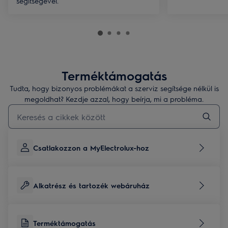
segítségével.
Terméktámogatás
Tudta, hogy bizonyos problémákat a szerviz segítsége nélkül is
megoldhat? Kezdje azzal, hogy beírja, mi a probléma.
Kezdjen el gépelni a terméktámogatási cikkek kereséséhez
Csatlakozzon a MyElectrolux-hoz
Alkatrész és tartozék webáruház
Terméktámogatás