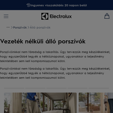
Ingyenes visszaküldés 20 napon belül
Porszívók
Álló porszívók
Vezeték nélküli álló porszívók
Porszívóinkkal nem fáradság a takarítás. Úgy tervezzük meg készülékeinket,
hogy egyszerűbbé tegyék a hétköznapokat, ugyanakkor a teljesítmény
tekintetében sem kell kompromisszumot kötni.
Porszívóinkkal nem fáradság a takarítás. Úgy tervezzük meg készülékeinket,
hogy egyszerűbbé tegyék a hétköznapokat, ugyanakkor a teljesítmény
tekintetében sem kell kompromisszumot kötni.
0
5