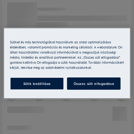
Sütiket és más technológiákat használunk az oldal optimalizálása
érdekében, valamint promóciós és marketing célokból. A weboldalunk Ön
általi használatára vonatkozó információkat is megosztjuk közösségi
média, hirdetési és analitikai partnereinkkel. Az „Összes süti elfogadása”
gombra kattintva Ön elfogadja a sütik használatát. További információkért
kérjük, tekintse meg az adatvédelmi nyilatkozatunkat.
Sütik beállítása
Összes süti elfogadása