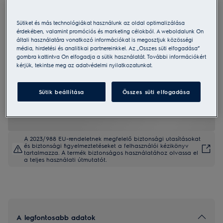
ER61UD1UG
600 Gyroscope robotporszívó
Sütiket és más technológiákat használunk az oldal optimalizálása
érdekében, valamint promóciós és marketing célokból. A weboldalunk Ön
általi használatára vonatkozó információkat is megosztjuk közösségi
média, hirdetési és analitikai partnereinkkel. Az „Összes süti elfogadása”
4.6 (38)
gombra kattintva Ön elfogadja a sütik használatát. További információkért
Előnyök
kérjük, tekintse meg az adatvédelmi nyilatkozatunkat.
600 robotporszívó – kényelmes vezérlés az alkalmazásunkkal.
Ütemezze, kövesse nyomon a takarítást, és aktiválja a robotot
hanggal az alkalmazásban
Teljesen feltöltött állapotban akár 120 percig* is takarít.
Sütik beállítása
Összes süti elfogadása
A 2023/988 EU-rendeletnek megfelelő biztonsági utasításokat
és biztonsági figyelmeztetéseket a felhasználói kézikönyv
tartalmazza. A termék biztonságos használatához olvassa el
a teljes használati útmutatót.
A legfontosabb adatok