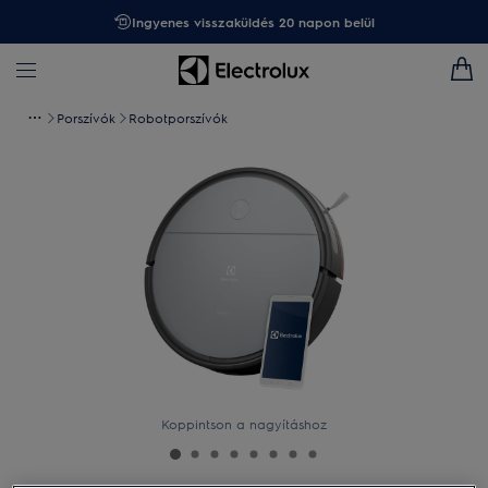
Ingyenes visszaküldés 20 napon belül
Porszívók
Robotporszívók
Koppintson a nagyításhoz