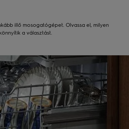
nkább illő mosogatógépet. Olvassa el, milyen
önnyítik a választást.