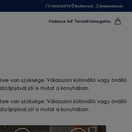
+3612521773
Boltkereső
Bejelentkezés
Fedezze fel!
Terméktámogatás
sre van szüksége. Válasszon különálló vagy önálló
zájnjával jól is mutat a konyhában.
sre van szüksége. Válasszon különálló vagy önálló
zájnjával jól is mutat a konyhában.