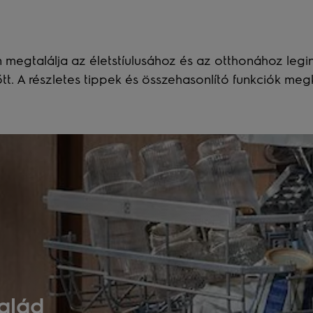
 megtalálja az életstíulusához és az otthonához legi
. A részletes tippek és összehasonlító funkciók megk
alád