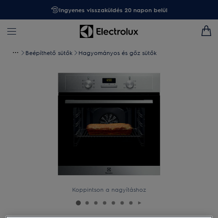
Ingyenes visszaküldés 20 napon belül
Beépíthető sütők
Hagyományos és gőz sütők
Koppintson a nagyításhoz