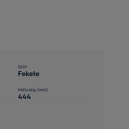
Szín
Fekete
Mélység (mm)
444