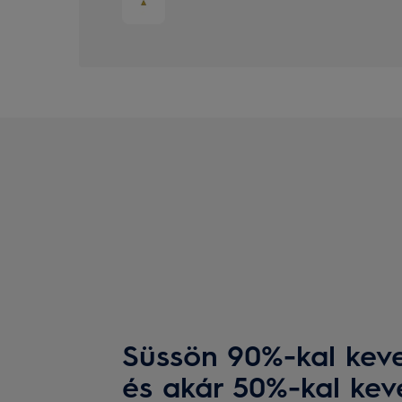
Süssön 90%-kal keve
és akár 50%-kal ke