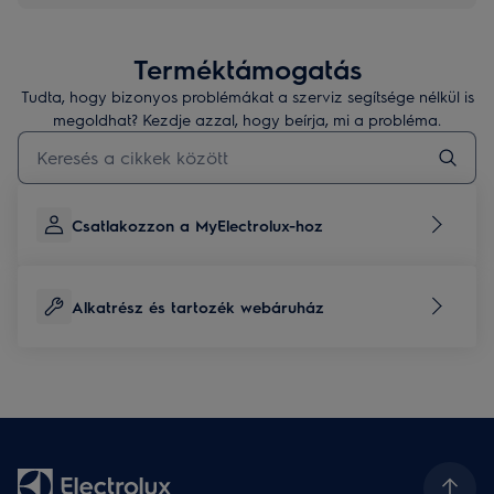
Terméktámogatás
Tudta, hogy bizonyos problémákat a szerviz segítsége nélkül is
megoldhat? Kezdje azzal, hogy beírja, mi a probléma.
Kezdjen el gépelni a terméktámogatási cikkek kereséséhez
Csatlakozzon a MyElectrolux-hoz
Alkatrész és tartozék webáruház