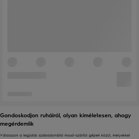
Gondoskodjon ruháiról, olyan kíméletesen, ahogy
megérdemlik
Válasszon a legjobb szabadonálló mosó-szárító gépek közül, melyekkel