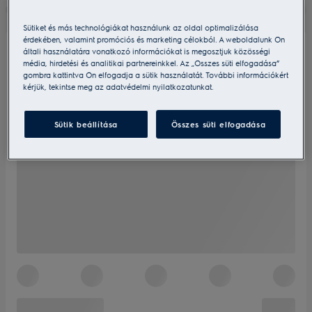
Sütiket és más technológiákat használunk az oldal optimalizálása
érdekében, valamint promóciós és marketing célokból. A weboldalunk Ön
általi használatára vonatkozó információkat is megosztjuk közösségi
média, hirdetési és analitikai partnereinkkel. Az „Összes süti elfogadása”
gombra kattintva Ön elfogadja a sütik használatát. További információkért
kérjük, tekintse meg az adatvédelmi nyilatkozatunkat.
Sütik beállítása
Összes süti elfogadása